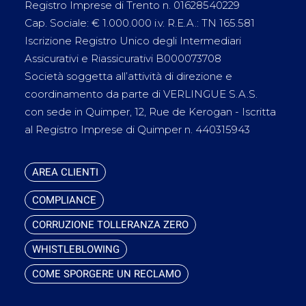
Registro Imprese di Trento n. 01628540229
Cap. Sociale: € 1.000.000 i.v. R.E.A.: TN 165.581
Iscrizione Registro Unico degli Intermediari
Assicurativi e Riassicurativi B000073708
Società soggetta all’attività di direzione e
coordinamento da parte di VERLINGUE S.A.S.
con sede in Quimper, 12, Rue de Kerogan - Iscritta
al Registro Imprese di Quimper n. 440315943
AREA CLIENTI
COMPLIANCE
CORRUZIONE TOLLERANZA ZERO
WHISTLEBLOWING
COME SPORGERE UN RECLAMO