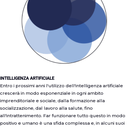
INTELLIGENZA ARTIFICIALE
Entro i prossimi anni l'utilizzo dell'intelligenza artificiale
crescerà in modo esponenziale in ogni ambito
imprenditoriale e sociale, dalla formazione alla
socializzazione, dal lavoro alla salute, fino
all'intrattenimento. Far funzionare tutto questo in modo
positivo e umano è una sfida complessa e, in alcuni suoi