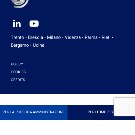
Trento • Brescia • Milano • Vicenza • Parma • Rieti •
Bergamo • Udine
POLICY
COOKIES
CREDITS
PER LA PUBBLICA AMMINISTRAZIONE
PER LE IMPRESE
Le tue preferenze relative alla privacy