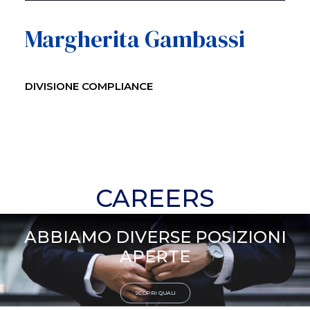
Margherita Gambassi
DIVISIONE COMPLIANCE
CAREERS
ABBIAMO DIVERSE POSIZIONI
APERTE
SCOPRI QUALI