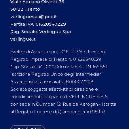
Viale Adriano Olivetti, 36
38122 Trento
verlinguespa@pec.it
Partita IVA: 01628540229
Rag. Sociale: Verlingue Spa
verlingue.it
Broker di Assicurazioni - C.F., P.IVA e Iscrizioni
Registro Imprese di Trento n. 01628540229
Cap. Sociale: € 1.000.000 i.v. R.E.A.: TN 165.581
Iscrizione Registro Unico degli Intermediari
Assicurativi e Riassicurativi B000073708
Società soggetta all’attività di direzione e
coordinamento da parte di VERLINGUE S.A.S.
con sede in Quimper, 12, Rue de Kerogan - Iscritta
al Registro Imprese di Quimper n. 440315943