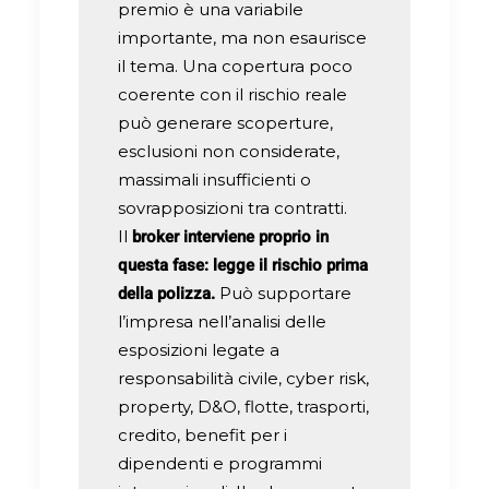
premio è una variabile
importante, ma non esaurisce
il tema. Una copertura poco
coerente con il rischio reale
può generare scoperture,
esclusioni non considerate,
massimali insufficienti o
sovrapposizioni tra contratti.
broker interviene proprio in
Il
questa fase: legge il rischio prima
della polizza.
Può supportare
l’impresa nell’analisi delle
esposizioni legate a
responsabilità civile, cyber risk,
property, D&O, flotte, trasporti,
credito, benefit per i
dipendenti e programmi