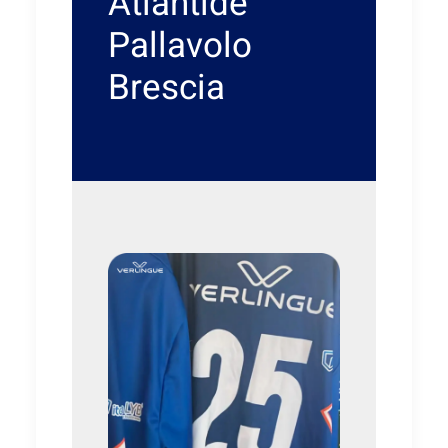
Atlantide
Pallavolo
Brescia