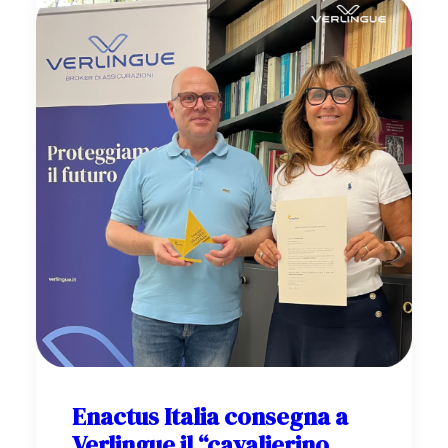
aziende?
Enactus Italia consegna a
Verlingue il “cavalierino