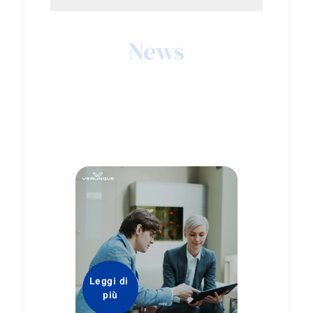
News
Leggi di 
Leggi di
più
più