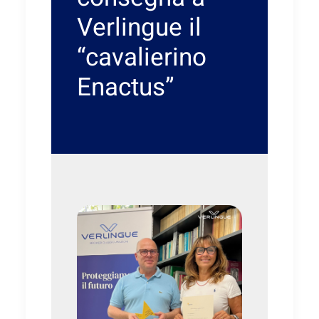
Verlingue il
“cavalierino
Enactus”