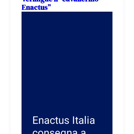
Enactus”
Enactus Italia
consegna a