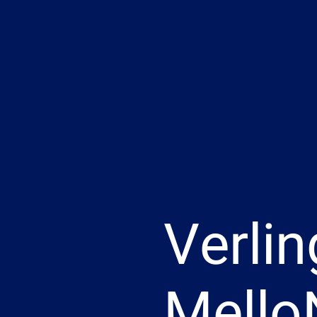
Verlin
Mello