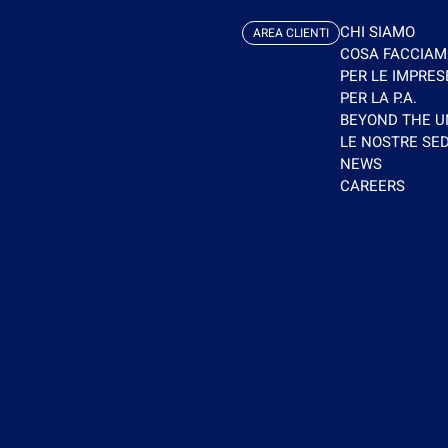
CHI SIAMO
AREA CLIENTI
COSA FACCIAM
PER LE IMPRES
PER LA P.A.
BEYOND THE 
LE NOSTRE SED
NEWS
CAREERS