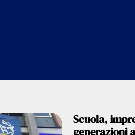
Scuola, impr
generazioni a