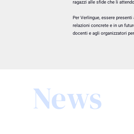
ragazzi alle sfide che li atten
Per Verlingue, essere presenti a
relazioni concrete e in un futu
docenti e agli organizzatori per
News