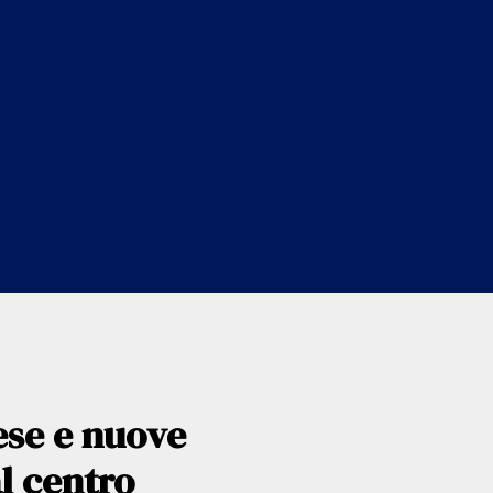
ese e nuove
l centro