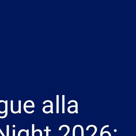
gue alla
Night 2026: