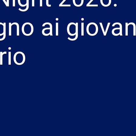
no ai giovani
rio