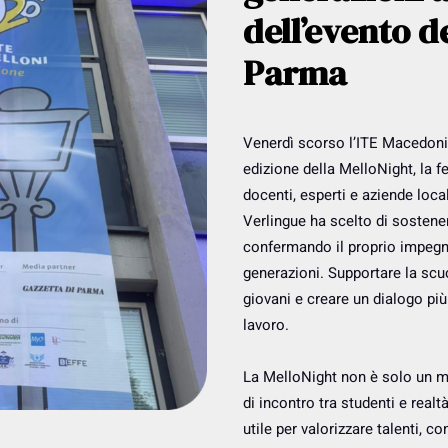
dell’evento de
Parma
Venerdì scorso l’ITE Macedonio
edizione della MelloNight, la fe
docenti, esperti e aziende local
Verlingue ha scelto di sostener
confermando il proprio impegno
generazioni. Supportare la scuo
giovani e creare un dialogo pi
lavoro.
La MelloNight non è solo un 
di incontro tra studenti e realt
utile per valorizzare talenti, c