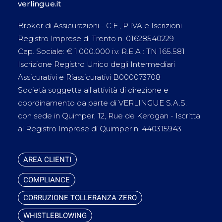
verlingue.it
Broker di Assicurazioni - C.F., P.IVA e Iscrizioni
Registro Imprese di Trento n. 01628540229
Cap. Sociale: € 1.000.000 i.v. R.E.A.: TN 165.581
Iscrizione Registro Unico degli Intermediari
Assicurativi e Riassicurativi B000073708
Società soggetta all’attività di direzione e
coordinamento da parte di VERLINGUE S.A.S.
con sede in Quimper, 12, Rue de Kerogan - Iscritta
al Registro Imprese di Quimper n. 440315943
AREA CLIENTI
COMPLIANCE
CORRUZIONE TOLLERANZA ZERO
WHISTLEBLOWING