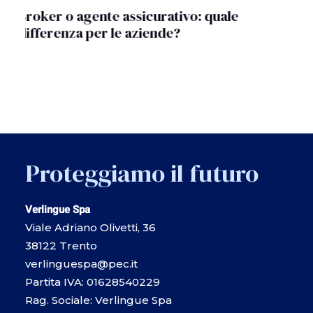
Verlingue al fianco di Atlantide Pallavolo
Brescia
Proteggiamo il futuro
Verlingue Spa
Viale Adriano Olivetti, 36
38122 Trento
verlinguespa@pec.it
Partita IVA: 01628540229
Rag. Sociale: Verlingue Spa