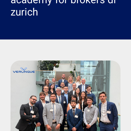
academy for brokers di
Ricerca
zurich