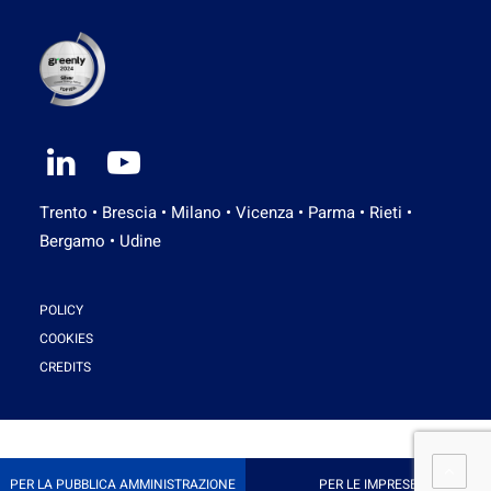
Trento • Brescia • Milano • Vicenza • Parma • Rieti •
Bergamo • Udine
POLICY
COOKIES
CREDITS
PER LA PUBBLICA AMMINISTRAZIONE
PER LE IMPRESE