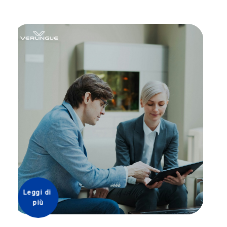
Leggi di 
più