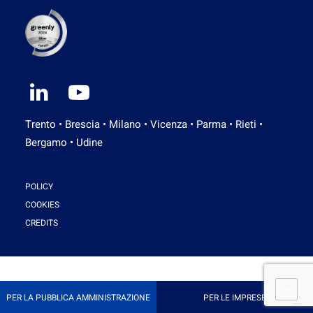
Trento • Brescia • Milano • Vicenza • Parma • Rieti •
Bergamo • Udine
POLICY
COOKIES
CREDITS
PER LA PUBBLICA AMMINISTRAZIONE
PER LE IMPRESE