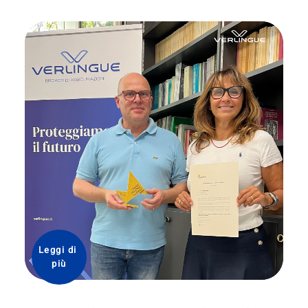
Leggi di 
più