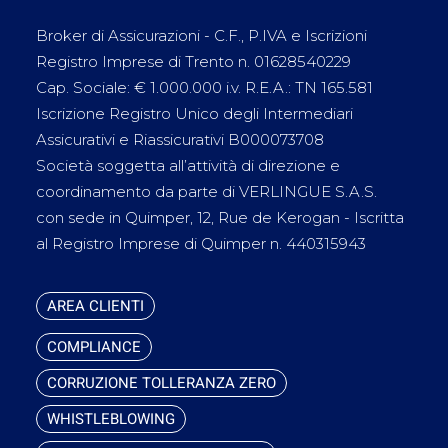
Broker di Assicurazioni - C.F., P.IVA e Iscrizioni
Registro Imprese di Trento n. 01628540229
Cap. Sociale: € 1.000.000 i.v. R.E.A.: TN 165.581
Iscrizione Registro Unico degli Intermediari
Assicurativi e Riassicurativi B000073708
Società soggetta all’attività di direzione e
coordinamento da parte di VERLINGUE S.A.S.
con sede in Quimper, 12, Rue de Kerogan - Iscritta
al Registro Imprese di Quimper n. 440315943
AREA CLIENTI
COMPLIANCE
CORRUZIONE TOLLERANZA ZERO
WHISTLEBLOWING