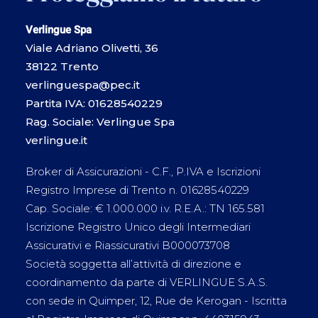
Verlingue Spa
Viale Adriano Olivetti, 36
38122 Trento
verlinguespa@pec.it
Partita IVA: 01628540229
Rag. Sociale: Verlingue Spa
verlingue.it
Broker di Assicurazioni - C.F., P.IVA e Iscrizioni
Registro Imprese di Trento n. 01628540229
Cap. Sociale: € 1.000.000 i.v. R.E.A.: TN 165.581
Iscrizione Registro Unico degli Intermediari
Assicurativi e Riassicurativi B000073708
Società soggetta all’attività di direzione e
coordinamento da parte di VERLINGUE S.A.S.
con sede in Quimper, 12, Rue de Kerogan - Iscritta