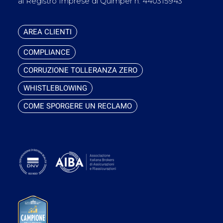
al Registro Imprese di Quimper n. 440315943
AREA CLIENTI
COMPLIANCE
CORRUZIONE TOLLERANZA ZERO
WHISTLEBLOWING
COME SPORGERE UN RECLAMO