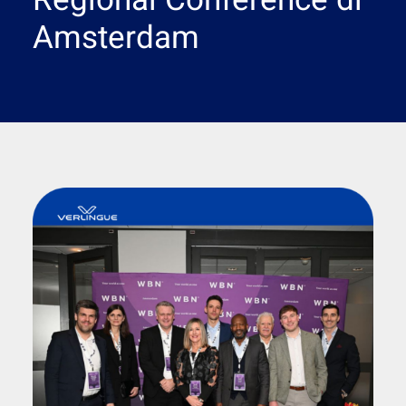
Regional Conference di
Ricerca
Amsterdam