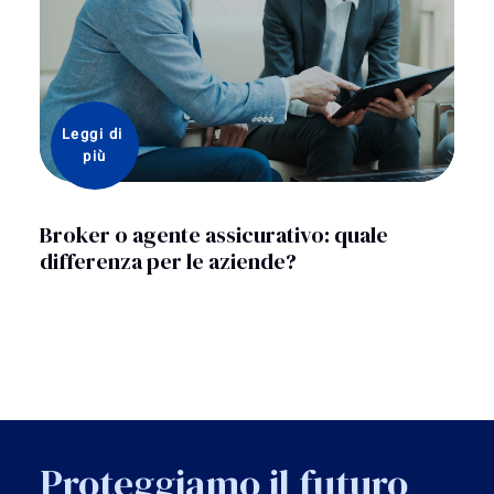
Leggi di 
più
Broker o agente assicurativo: quale
differenza per le aziende?
Proteggiamo il futuro