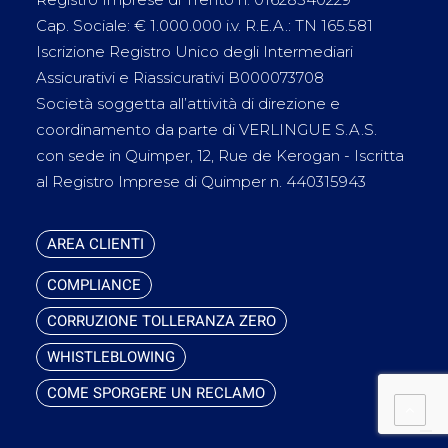
Cap. Sociale: € 1.000.000 i.v. R.E.A.: TN 165.581
Iscrizione Registro Unico degli Intermediari
Assicurativi e Riassicurativi B000073708
Società soggetta all’attività di direzione e
coordinamento da parte di VERLINGUE S.A.S.
con sede in Quimper, 12, Rue de Kerogan - Iscritta
al Registro Imprese di Quimper n. 440315943
AREA CLIENTI
COMPLIANCE
CORRUZIONE TOLLERANZA ZERO
WHISTLEBLOWING
COME SPORGERE UN RECLAMO