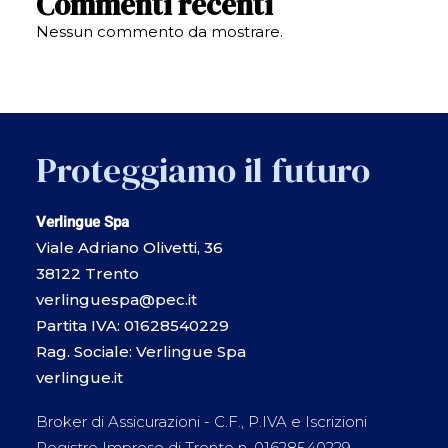
Commenti recenti
Nessun commento da mostrare.
Proteggiamo il futuro
Verlingue Spa
Viale Adriano Olivetti, 36
38122 Trento
verlinguespa@pec.it
Partita IVA: 01628540229
Rag. Sociale: Verlingue Spa
verlingue.it
Broker di Assicurazioni - C.F., P.IVA e Iscrizioni
Registro Imprese di Trento n. 01628540229