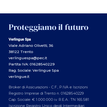
Proteggiamo il futuro
Verlingue Spa
Viale Adriano Olivetti, 36
38122 Trento
verlinguespa@pec.it
Partita IVA: 01628540229
Rag. Sociale: Verlingue Spa
verlingue.it
Broker di Assicurazioni - C.F., P.IVA e Iscrizioni
Registro Imprese di Trento n. 01628540229
Cap. Sociale: € 1.000.000 i.v. R.E.A.: TN 165.581
Iscrizione Registro Unico degli Intermediari