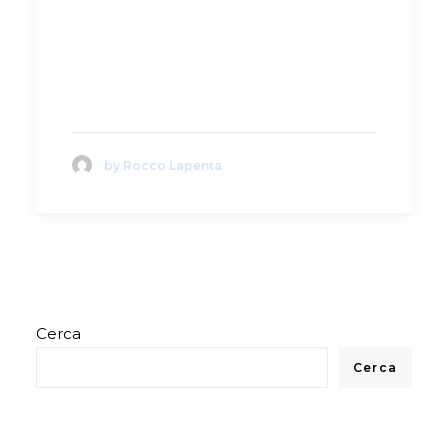
by Rocco Lapenta
Cerca
Cerca