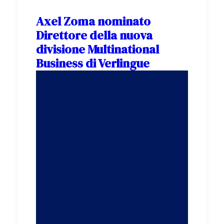
Axel Zoma nominato
Direttore della nuova
divisione Multinational
Business di Verlingue