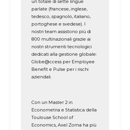
un totale di sette lingue
parlate (francese, inglese,
tedesco, spagnolo, italiano,
portoghese e svedese). I
nostri team assistono più di
800 multinazionali grazie ai
nostri strumenti tecnologici
dedicati alla gestione globale:
Globe@ccess per Employee
Benefit e Pulse per i rischi
aziendali.
Con un Master 2 in
Econometria e Statistica della
Toulouse School of
Economics, Axel Zoma ha più