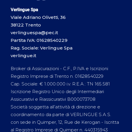
Verlingue Spa
Viale Adriano Olivetti, 36
38122 Trento
verlinguespa@pec.it
Partita IVA: 01628540229
Rag. Sociale: Verlingue Spa
verlingue.it
Broker di Assicurazioni - C.F., P.IVA e Iscrizioni
Registro Imprese di Trento n. 01628540229
Cap. Sociale: € 1.000.000 i.v. R.E.A.: TN 165.581
Iscrizione Registro Unico degli Intermediari
Assicurativi e Riassicurativi B000073708
Società soggetta all’attività di direzione e
coordinamento da parte di VERLINGUE S.A.S.
con sede in Quimper, 12, Rue de Kerogan - Iscritta
al Registro Imprese di Quimper n. 440315943